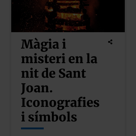
Màgia i
misteri en la
nit de Sant
Joan.
Iconografies
i símbols