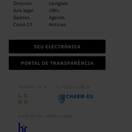
Directori
Llengües
Avís legal
UBtv
Galetes
Agenda
Covid-19
Notícies
SEU ELECTRÒNICA
PORTAL DE TRANSPARÈNCIA
Membre de la
Fundadora de la
Excel·lència internacional