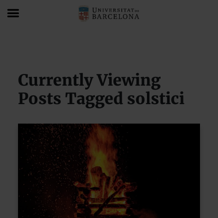
Blog
solstici
Currently Viewing
Posts Tagged solstici