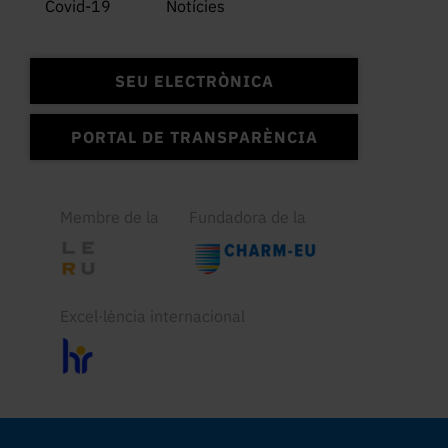
Covid-19
Notícies
SEU ELECTRÒNICA
PORTAL DE TRANSPARÈNCIA
Membre de la
Fundadora de la
Excel·lència internacional