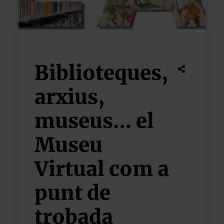
Biblioteques,
arxius,
museus… el
Museu
Virtual com a
punt de
trobada