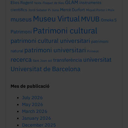
GLAM
Elies Rogent
instruments
festa
Floquet de Neu
científics
Mercè Durfort
Jordi Sabater Pi
lluna
Miquel Porter i Moix
Museu Virtual
MVUB
museus
Omeka S
Patrimoni cultural
Patrimoni
patrimoni cultural universitari
patrimoni
patrimoni universitari
natural
Pirineus
recerca
universitat
transferència
Sant Joan
sol
Universitat de Barcelona
Mes de publicació
July 2026
May 2026
March 2026
January 2026
December 2025