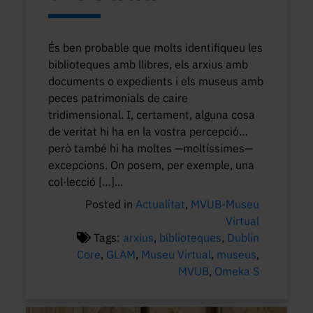
És ben probable que molts identifiqueu les
biblioteques amb llibres, els arxius amb
documents o expedients i els museus amb
peces patrimonials de caire
tridimensional. I, certament, alguna cosa
de veritat hi ha en la vostra percepció…
però també hi ha moltes —moltíssimes—
excepcions. On posem, per exemple, una
col·lecció […]...
Posted in
Actualitat
,
MVUB-Museu
Virtual
Tags:
arxius
,
biblioteques
,
Dublin
Core
,
GLAM
,
Museu Virtual
,
museus
,
MVUB
,
Omeka S