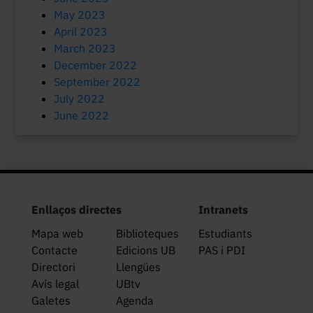
May 2023
April 2023
March 2023
December 2022
September 2022
July 2022
June 2022
Enllaços directes
Intranets
Mapa web
Biblioteques
Estudiants
Contacte
Edicions UB
PAS i PDI
Directori
Llengües
Avís legal
UBtv
Galetes
Agenda