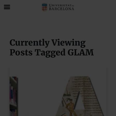
Blog
GLAM
Currently Viewing
Posts Tagged GLAM