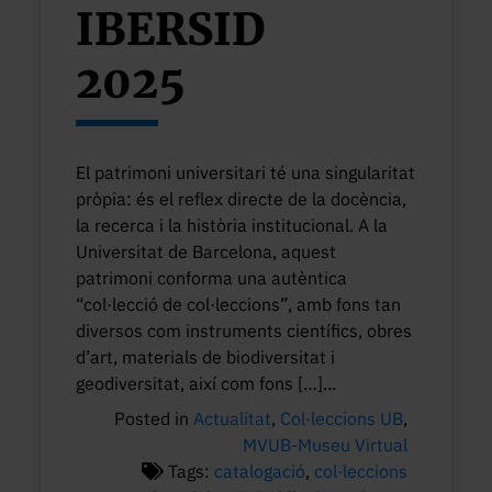
IBERSID
2025
El patrimoni universitari té una singularitat
pròpia: és el reflex directe de la docència,
la recerca i la història institucional. A la
Universitat de Barcelona, aquest
patrimoni conforma una autèntica
“col·lecció de col·leccions”, amb fons tan
diversos com instruments científics, obres
d’art, materials de biodiversitat i
geodiversitat, així com fons […]...
Posted in
Actualitat
,
Col·leccions UB
,
MVUB-Museu Virtual
Tags:
catalogació
,
col·leccions