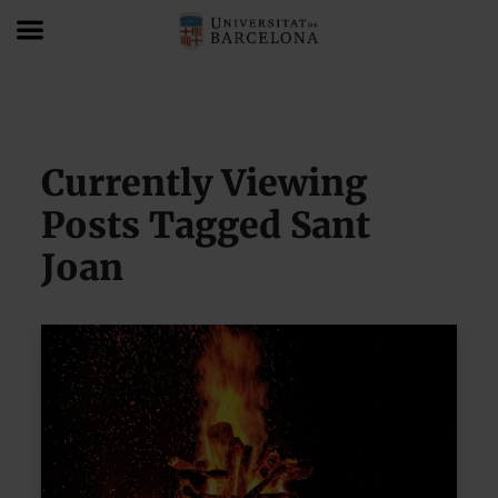
Blog
Sant Joan
Currently Viewing
Posts Tagged Sant
Joan