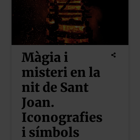
Màgia i
misteri en la
nit de Sant
Joan.
Iconografies
i símbols