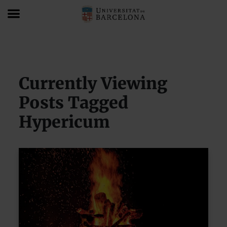
Blog
Hypericum
Currently Viewing
Posts Tagged
Hypericum