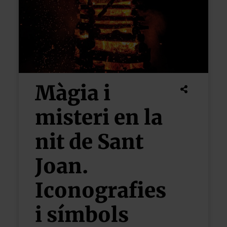
Màgia i
misteri en la
nit de Sant
Joan.
Iconografies
i símbols