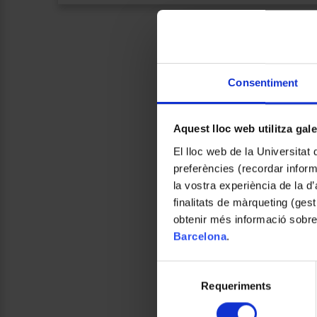
Consentiment
Aquest lloc web utilitza gal
El lloc web de la Universitat 
preferències (recordar infor
la vostra experiència de la d
finalitats de màrqueting (gest
obtenir més informació sobre
Barcelona
.
Selecció
Requeriments
de
consentiment