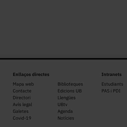
Enllaços directes
Intranets
Mapa web
Biblioteques
Estudiants
Contacte
Edicions UB
PAS i PDI
Directori
Llengües
Avís legal
UBtv
Galetes
Agenda
Covid-19
Notícies