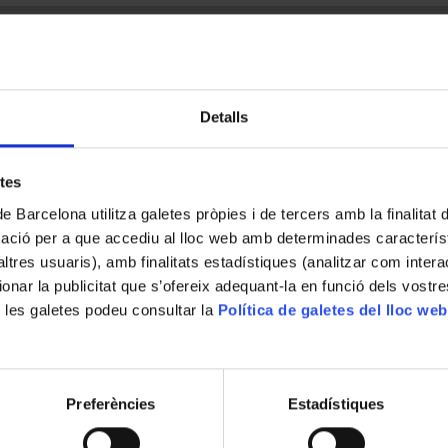
Detalls
etes
de Barcelona utilitza galetes pròpies i de tercers amb la finalitat
mació per a que accediu al lloc web amb determinades caracterís
’altres usuaris), amb finalitats estadístiques (analitzar com inte
ionar la publicitat que s’ofereix adequant-la en funció dels vostr
 les galetes podeu consultar la
Política de galetes del lloc web
Preferències
Estadístiques