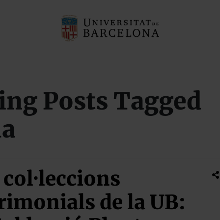
ing Posts Tagged
la
 col·leccions
rimonials de la UB: