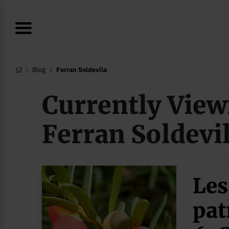
Blog
Ferran Soldevila
Currently View
Ferran Soldevi
Les
pat