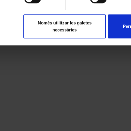
Només utilitzar les galetes
Perm
necessàries