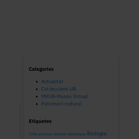
Categories
Actualitat
Col·leccions UB
MVUB-Museu Virtual
Patrimoni cultural
Etiquetes
Biologia
arxius
150è aniversari
biblioteques