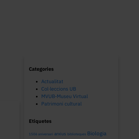
Categories
Actualitat
Col·leccions UB
MVUB-Museu Virtual
Patrimoni cultural
Etiquetes
Biologia
arxius
150è aniversari
biblioteques