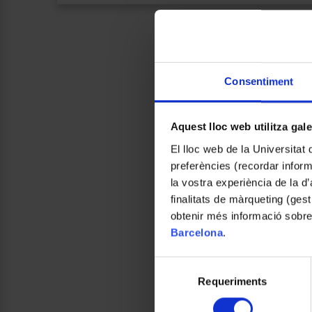
Consentiment
Aquest lloc web utilitza gal
El lloc web de la Universitat 
preferències (recordar infor
la vostra experiència de la d
finalitats de màrqueting (gest
obtenir més informació sobre
Barcelona
.
Selecció
Requeriments
de
consentiment