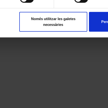
Només utilitzar les galetes
Perm
necessàries