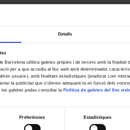
Detalls
etes
de Barcelona utilitza galetes pròpies i de tercers amb la finalitat
mació per a que accediu al lloc web amb determinades caracterís
’altres usuaris), amb finalitats estadístiques (analitzar com inte
ionar la publicitat que s’ofereix adequant-la en funció dels vostr
 les galetes podeu consultar la
Política de galetes del lloc web
Preferències
Estadístiques