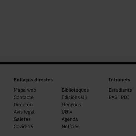
Enllaços directes
Intranets
Mapa web
Biblioteques
Estudiants
Contacte
Edicions UB
PAS i PDI
Directori
Llengües
Avís legal
UBtv
Galetes
Agenda
Covid-19
Notícies