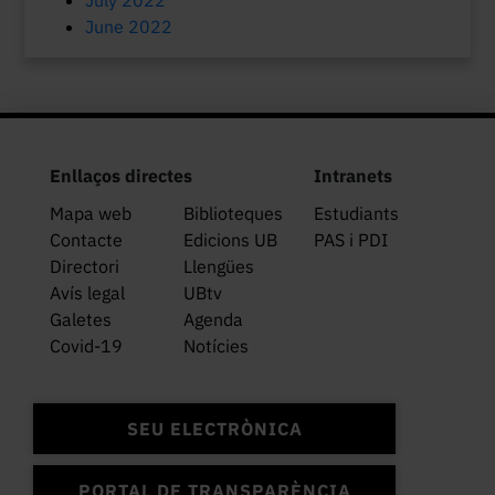
July 2022
June 2022
Enllaços directes
Intranets
Mapa web
Biblioteques
Estudiants
Contacte
Edicions UB
PAS i PDI
Directori
Llengües
Avís legal
UBtv
Galetes
Agenda
Covid-19
Notícies
SEU ELECTRÒNICA
PORTAL DE TRANSPARÈNCIA