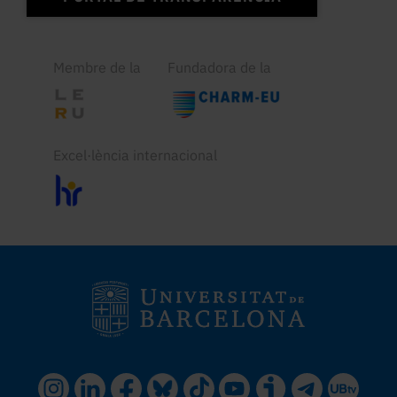
Membre de la
Fundadora de la
Excel·lència internacional