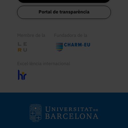
Portal de transparència
Membre de la
Fundadora de la
Excel·lència internacional