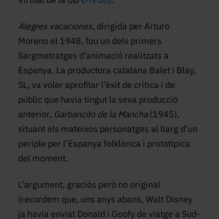
Alegres vacaciones
, dirigida per Arturo
Moreno el 1948, fou un dels primers
llargmetratges d’animació realitzats a
Espanya. La productora catalana Balet i Blay,
SL, va voler aprofitar l’èxit de crítica i de
públic que havia tingut la seva producció
anterior,
Garbancito de la Mancha
(1945),
situant els mateixos personatges al llarg d’un
periple per l’Espanya folklòrica i prototípica
del moment.
L’argument, graciós però no original
(recordem que, uns anys abans, Walt Disney
ja havia enviat Donald i Goofy de viatge a Sud-