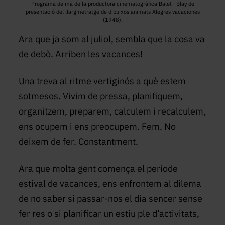
Programa de mà de la productora cinematogràfica Balet i Blay de
presentació del llargmetratge de dibuixos animats Alegres vacaciones
(1948).
Ara que ja som al juliol, sembla que la cosa va
de debò. Arriben les vacances!
Una treva al ritme vertiginós a què estem
sotmesos. Vivim de pressa, planifiquem,
organitzem, preparem, calculem i recalculem,
ens ocupem i ens preocupem. Fem. No
deixem de fer. Constantment.
Ara que molta gent comença el període
estival de vacances, ens enfrontem al dilema
de no saber si passar-nos el dia sencer sense
fer res o si planificar un estiu ple d’activitats,