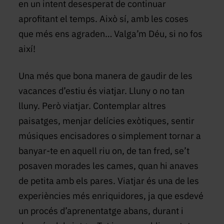
en un intent desesperat de continuar
aprofitant el temps. Això sí, amb les coses
que més ens agraden… Valga’m Déu, si no fos
així!
Una més que bona manera de gaudir de les
vacances d’estiu és viatjar. Lluny o no tan
lluny. Però viatjar. Contemplar altres
paisatges, menjar delícies exòtiques, sentir
músiques encisadores o simplement tornar a
banyar-te en aquell riu on, de tan fred, se’t
posaven morades les cames, quan hi anaves
de petita amb els pares. Viatjar és una de les
experiències més enriquidores, ja que esdevé
un procés d’aprenentatge abans, durant i