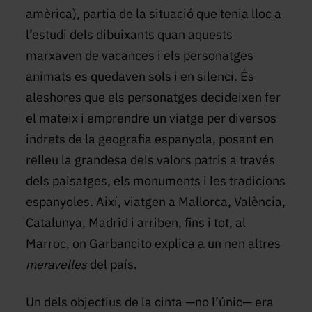
amèrica), partia de la situació que tenia lloc a
l’estudi dels dibuixants quan aquests
marxaven de vacances i els personatges
animats es quedaven sols i en silenci. És
aleshores que els personatges decideixen fer
el mateix i emprendre un viatge per diversos
indrets de la geografia espanyola, posant en
relleu la grandesa dels valors patris a través
dels paisatges, els monuments i les tradicions
espanyoles. Així, viatgen a Mallorca, València,
Catalunya, Madrid i arriben, fins i tot, al
Marroc, on Garbancito explica a un nen altres
meravelles
del país.
Un dels objectius de la cinta —no l’únic— era