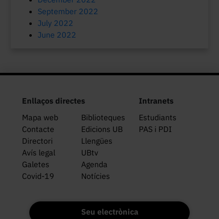
September 2022
July 2022
June 2022
Enllaços directes
Intranets
Mapa web
Biblioteques
Estudiants
Contacte
Edicions UB
PAS i PDI
Directori
Llengües
Avís legal
UBtv
Galetes
Agenda
Covid-19
Notícies
Seu electrònica