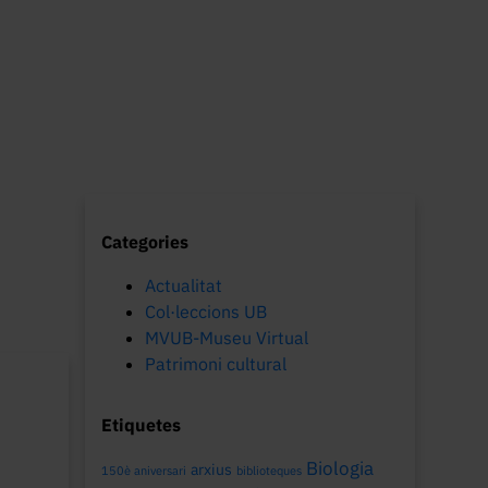
Categories
Actualitat
Col·leccions UB
MVUB-Museu Virtual
Patrimoni cultural
Etiquetes
Biologia
arxius
150è aniversari
biblioteques