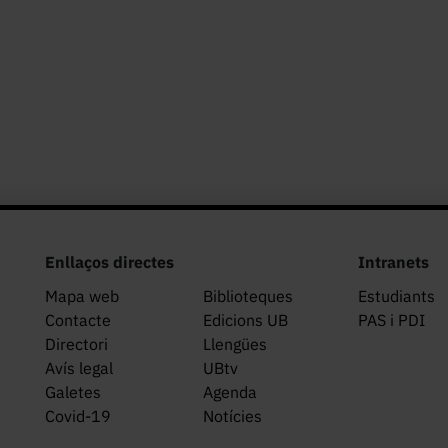
Enllaços directes
Intranets
Mapa web
Biblioteques
Estudiants
Contacte
Edicions UB
PAS i PDI
Directori
Llengües
Avís legal
UBtv
Galetes
Agenda
Covid-19
Notícies