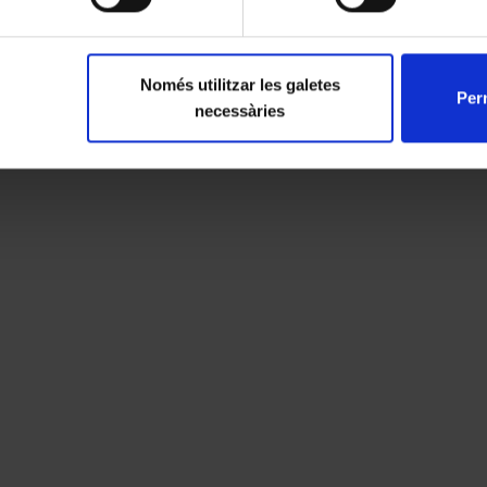
Només utilitzar les galetes
Perm
necessàries