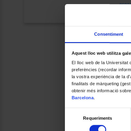
espe
Consentiment
Aquest lloc web utilitza gal
El lloc web de la Universitat 
preferències (recordar infor
la vostra experiència de la d
finalitats de màrqueting (gest
obtenir més informació sobre
Barcelona
.
Selecció
Requeriments
de
consentiment