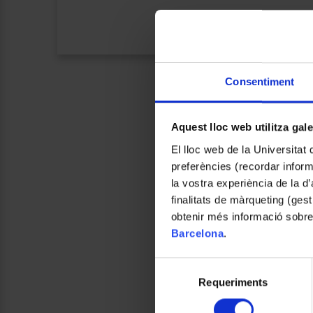
Consentiment
Aquest lloc web utilitza gal
El lloc web de la Universitat 
preferències (recordar infor
la vostra experiència de la d
finalitats de màrqueting (gest
obtenir més informació sobre
Barcelona
.
Selecció
Requeriments
de
consentiment