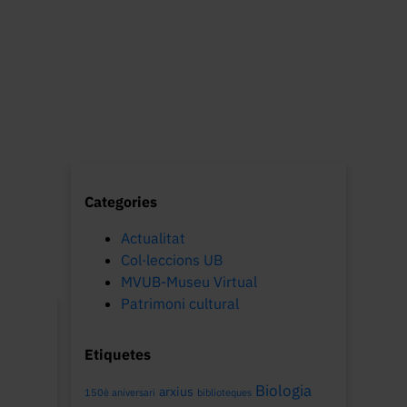
Categories
Actualitat
Col·leccions UB
MVUB-Museu Virtual
Patrimoni cultural
Etiquetes
Biologia
arxius
150è aniversari
biblioteques