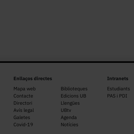
Enllaços directes
Intranets
Mapa web
Biblioteques
Estudiants
Contacte
Edicions UB
PAS i PDI
Directori
Llengües
Avís legal
UBtv
Galetes
Agenda
Covid-19
Notícies