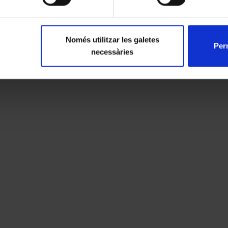
Només utilitzar les galetes
Perm
necessàries