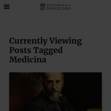
Blog
Medicina
Currently Viewing
Posts Tagged
Medicina