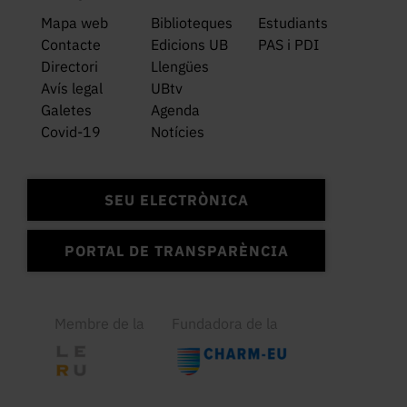
Mapa web
Biblioteques
Estudiants
Contacte
Edicions UB
PAS i PDI
Directori
Llengües
Avís legal
UBtv
Galetes
Agenda
Covid-19
Notícies
SEU ELECTRÒNICA
PORTAL DE TRANSPARÈNCIA
Membre de la
Fundadora de la