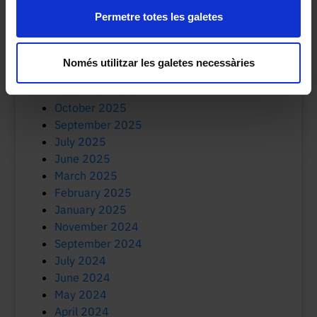
Permetre totes les galetes
July 2026
May 2026
March 2026
Només utilitzar les galetes necessàries
January 2026
December 2025
October 2025
September 2025
July 2025
June 2025
March 2025
February 2025
January 2025
November 2024
September 2024
July 2024
June 2024
May 2024
April 2024