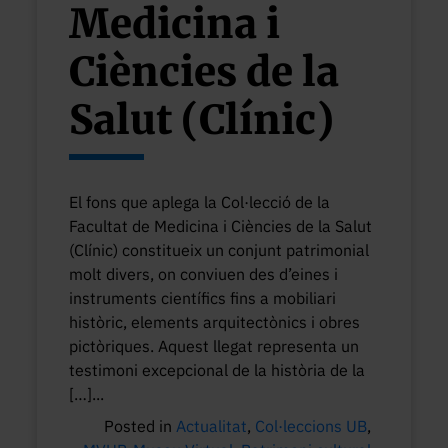
Medicina i
Ciències de la
Salut (Clínic)
El fons que aplega la Col·lecció de la
Facultat de Medicina i Ciències de la Salut
(Clínic) constitueix un conjunt patrimonial
molt divers, on conviuen des d’eines i
instruments científics fins a mobiliari
històric, elements arquitectònics i obres
pictòriques. Aquest llegat representa un
testimoni excepcional de la història de la
[…]...
Posted in
Actualitat
,
Col·leccions UB
,