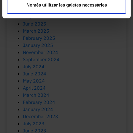
October 2025
Només utilitzar les galetes necessàries
September 2025
July 2025
June 2025
March 2025
February 2025
January 2025
November 2024
September 2024
July 2024
June 2024
May 2024
April 2024
March 2024
February 2024
January 2024
December 2023
July 2023
June 2023