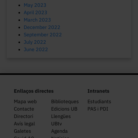
May 2023
April 2023
March 2023
December 2022
September 2022
July 2022
June 2022
Enllaços directes
Intranets
Mapa web
Biblioteques
Estudiants
Contacte
Edicions UB
PAS i PDI
Directori
Llengües
Avís legal
UBtv
Galetes
Agenda