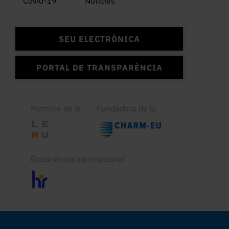
Covid-19
Notícies
SEU ELECTRÒNICA
PORTAL DE TRANSPARÈNCIA
Membre de la
Fundadora de la
Excel·lència internacional