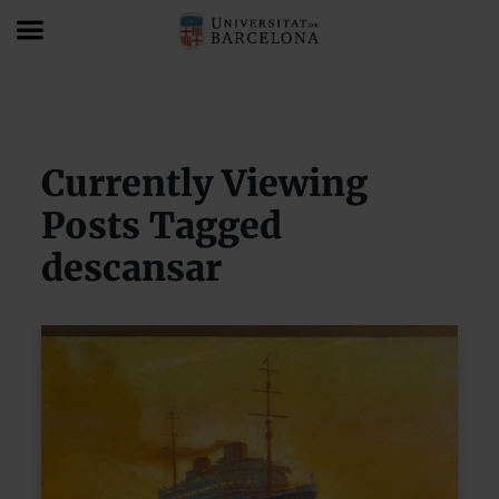
Blog
descansar
Currently Viewing
Posts Tagged
descansar