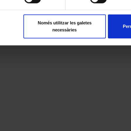
Només utilitzar les galetes
Perm
necessàries