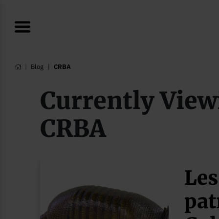
Blog
CRBA
Currently View
CRBA
Les
pat