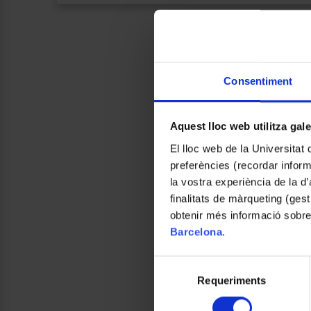
Consentiment
Aquest lloc web utilitza gal
El lloc web de la Universitat 
preferències (recordar infor
la vostra experiència de la d
finalitats de màrqueting (gest
obtenir més informació sobre
Barcelona
.
Selecció
Requeriments
de
consentiment