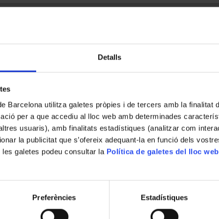
Detalls
etes
de Barcelona utilitza galetes pròpies i de tercers amb la finalitat
mació per a que accediu al lloc web amb determinades caracterís
’altres usuaris), amb finalitats estadístiques (analitzar com inte
ionar la publicitat que s’ofereix adequant-la en funció dels vostr
 les galetes podeu consultar la
Política de galetes del lloc web
Preferències
Estadístiques