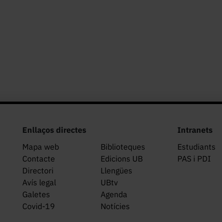
Enllaços directes
Intranets
Mapa web
Biblioteques
Estudiants
Contacte
Edicions UB
PAS i PDI
Directori
Llengües
Avís legal
UBtv
Galetes
Agenda
Covid-19
Notícies