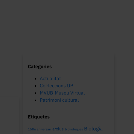
Categories
Actualitat
Col·leccions UB
MVUB-Museu Virtual
Patrimoni cultural
Etiquetes
Biologia
arxius
150è aniversari
biblioteques