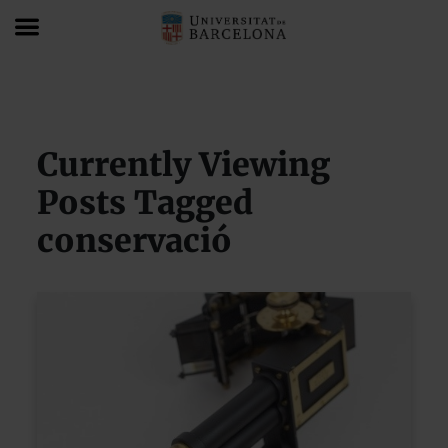
Blog
conservació
Currently Viewing
Posts Tagged
conservació