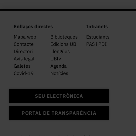
Enllaços directes
Intranets
Mapa web
Biblioteques
Estudiants
Contacte
Edicions UB
PAS i PDI
Directori
Llengües
Avís legal
UBtv
Galetes
Agenda
Covid-19
Notícies
SEU ELECTRÒNICA
PORTAL DE TRANSPARÈNCIA