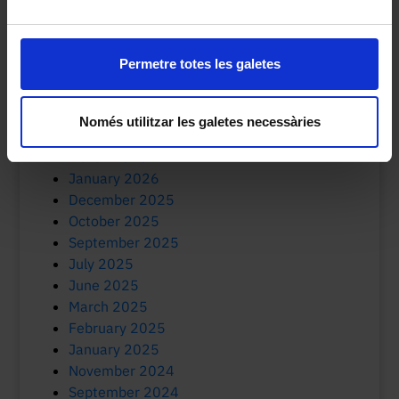
Universitat de Barcelona
Permetre totes les galetes
Mes de publicació
July 2026
Només utilitzar les galetes necessàries
May 2026
March 2026
January 2026
December 2025
October 2025
September 2025
July 2025
June 2025
March 2025
February 2025
January 2025
November 2024
September 2024