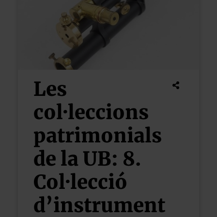
Les
col·leccions
patrimonials
de la UB: 8.
Col·lecció
d’instrument