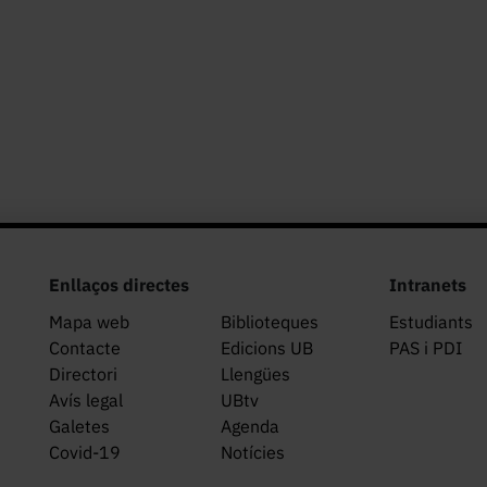
Enllaços directes
Intranets
Mapa web
Biblioteques
Estudiants
Contacte
Edicions UB
PAS i PDI
Directori
Llengües
Avís legal
UBtv
Galetes
Agenda
Covid-19
Notícies