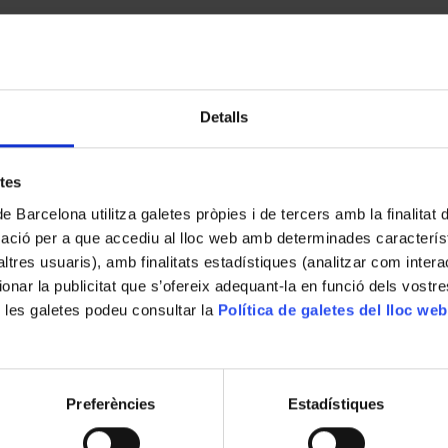
Detalls
etes
de Barcelona utilitza galetes pròpies i de tercers amb la finalitat
mació per a que accediu al lloc web amb determinades caracterís
’altres usuaris), amb finalitats estadístiques (analitzar com inte
ionar la publicitat que s’ofereix adequant-la en funció dels vostr
 les galetes podeu consultar la
Política de galetes del lloc web
Preferències
Estadístiques