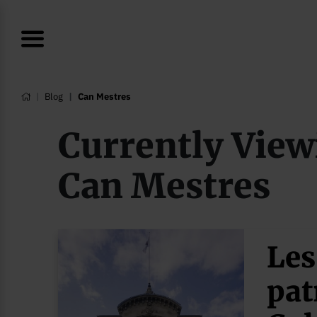
Blog
Can Mestres
Currently View
Can Mestres
Les
pat