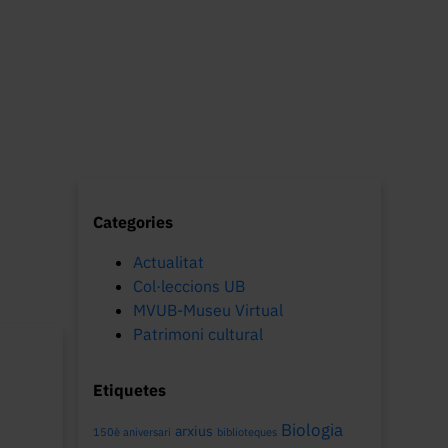
Categories
Actualitat
Col·leccions UB
MVUB-Museu Virtual
Patrimoni cultural
Etiquetes
Biologia
arxius
150è aniversari
biblioteques