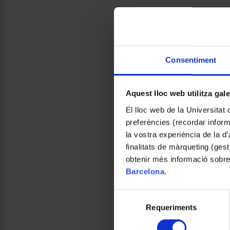
Consentiment
Aquest lloc web utilitza gal
El lloc web de la Universitat 
preferències (recordar infor
la vostra experiència de la d
finalitats de màrqueting (gest
obtenir més informació sobre
Barcelona
.
Selecció
Requeriments
de
consentiment