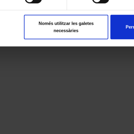
Només utilitzar les galetes
Perm
necessàries