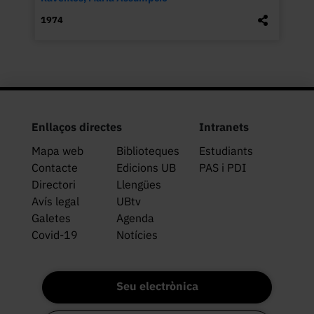
1974
Enllaços directes
Intranets
Mapa web
Biblioteques
Estudiants
Contacte
Edicions UB
PAS i PDI
Directori
Llengües
Avís legal
UBtv
Galetes
Agenda
Covid-19
Notícies
Seu electrònica