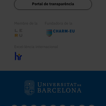
Portal de transparència
Membre de la
Fundadora de la
Excel·lència internacional