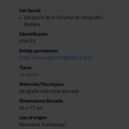
Col·lecció
Col·lecció de la Facultat de Geografia i
Història
Identificador
FGH-33
Enllaç permanent
https://arks.org/ark:/88586/23047
Tipus
Serigrafia
Materials/Tècniques
Serigrafia amb tinta daurada
Dimensions/Durada
56 x 77 cm
Lloc d’origen
Barcelona (Catalunya)