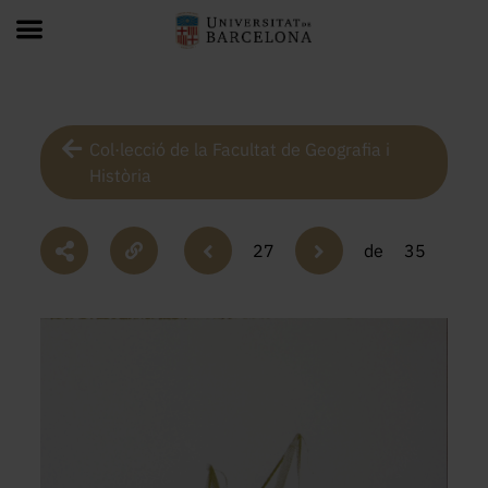
Col·lecció de la Facultat de Geografia i
Història
27
de
35