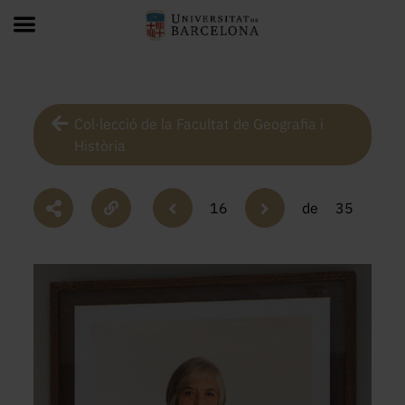
Col·lecció de la Facultat de Geografia i
Història
16
de
35