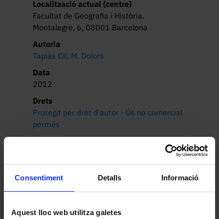
Localització actual (centre)
Facultat de Geografia i Història.
Montalegre, 6, 08001 Barcelona
Autoria
Tapias Gil, M. Dolors
Data
2012
Drets
Protegit per dret d'autor - Ús no comercial
permès
Descripció
Retrat fotogràfic de la Dra. M.ª Ángeles 
del Rincón Martínez, representada 
dempeus en una composició vertical 
Consentiment
Detalls
Informació
d’equilibri harmoniós. Vesteix un vestit 
formal fosc de tall clàssic, acompanyat 
Llegir més
d’una brusa blanca i un mocador de seda 
Aquest lloc web utilitza galetes