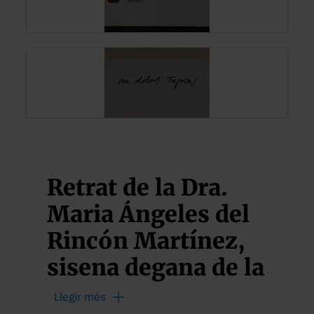
Retrat de la Dra.
Maria Ángeles del
Rincón Martínez,
sisena degana de la
Facultat de
Llegir més