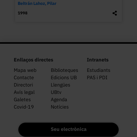
Beltrán Lahoz, Pilar
1998
Enllaços directes
Intranets
Mapa web
Biblioteques
Estudiants
Contacte
Edicions UB
PAS i PDI
Directori
Llengües
Avís legal
UBtv
Galetes
Agenda
Covid-19
Notícies
Seu electrònica