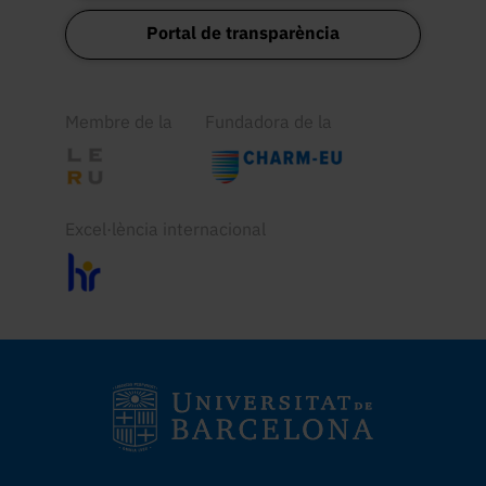
Portal de transparència
Membre de la
Fundadora de la
Excel·lència internacional