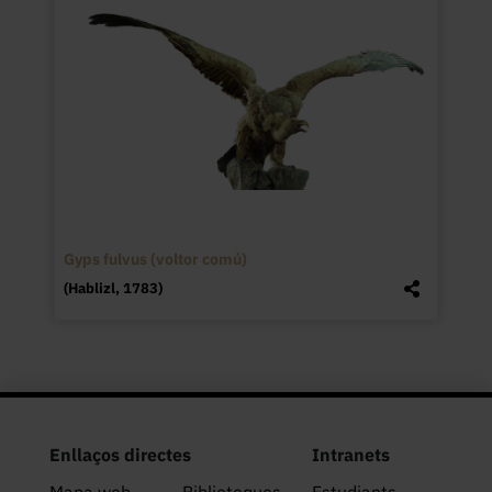
Gyps fulvus (voltor comú)
(Hablizl, 1783)
Enllaços directes
Intranets