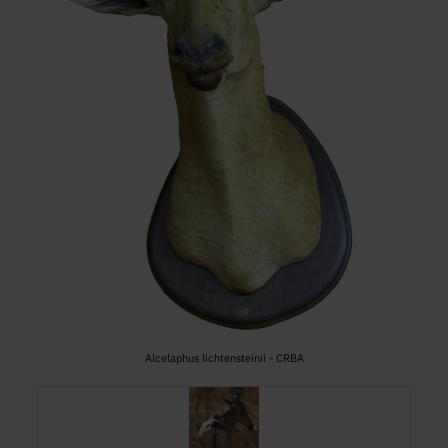
Alcelaphus lichtensteinii - CRBA