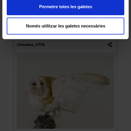
Permetre totes les galetes
Només utilitzar les galetes necessàries
Upupa epops (puput)
Linnaeus, 1758