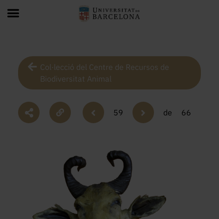
Col·lecció del Centre de Recursos de
Biodiversitat Animal
59
de
66