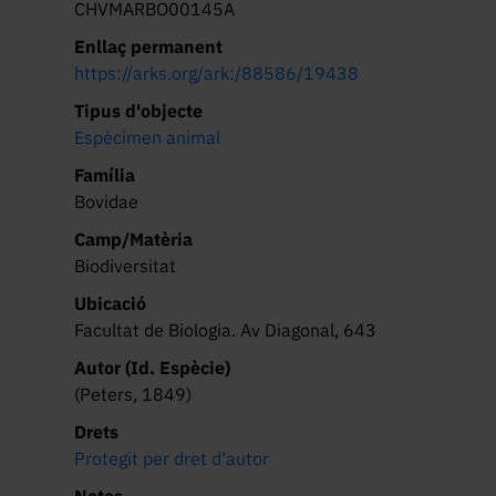
CHVMARBO00145A
Enllaç permanent
https://arks.org/ark:/88586/19438
Tipus d'objecte
Espècimen animal
Família
Bovidae
Camp/Matèria
Biodiversitat
Ubicació
Facultat de Biologia. Av Diagonal, 643
Autor (Id. Espècie)
(Peters, 1849)
Drets
Protegit per dret d'autor
Notes