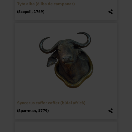
Tyto alba (òliba de campanar)
(Scopoli, 1769)
Syncerus caffer caffer (búfal africà)
(Sparrman, 1779)