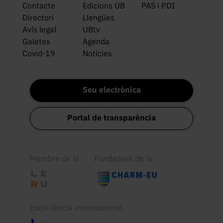
Contacte
Edicions UB
PAS i PDI
Directori
Llengües
Avís legal
UBtv
Galetes
Agenda
Covid-19
Notícies
Seu electrònica
Portal de transparència
Membre de la
Fundadora de la
Excel·lència internacional