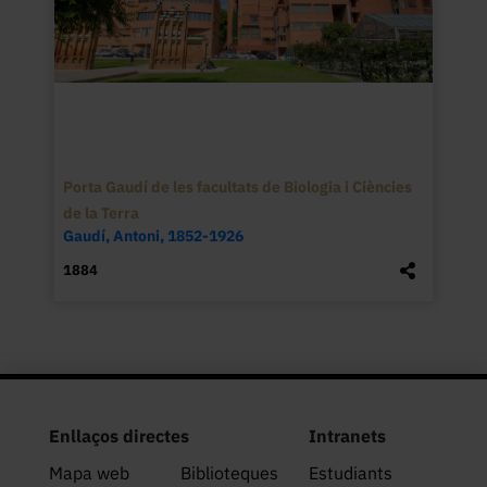
Porta Gaudí de les facultats de Biologia i Ciències
de la Terra
Gaudí, Antoni, 1852-1926
1884
Enllaços directes
Intranets
Mapa web
Biblioteques
Estudiants