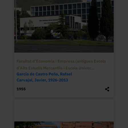
Facultat d’Economia i Empresa (antigues Escola
d’Alts Estudis Mercantils i Escola Univer...
García de Castro Peña, Rafael
Carvajal, Javier, 1926-2013
1955