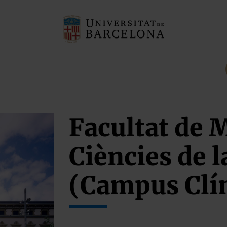
Facultat de 
Ciències de l
(Campus Clí