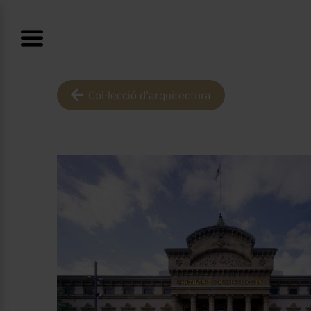
Col·lecció d’arquitectura