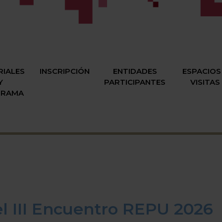
RIALES
INSCRIPCIÓN
ENTIDADES
ESPACIOS
Y
PARTICIPANTES
VISITAS
GRAMA
l III Encuentro REPU 2026