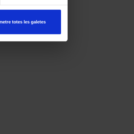
etre totes les galetes