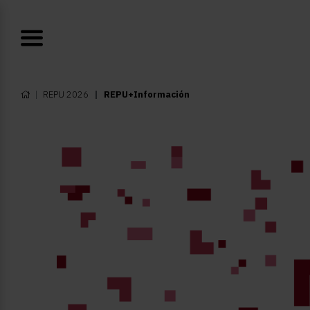
REPU 2026
REPU+Información