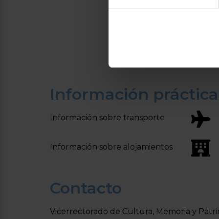
Información práctica
Información sobre transporte
Información sobre alojamientos
Contacto
Vicerrectorado de Cultura, Memoria y Patri