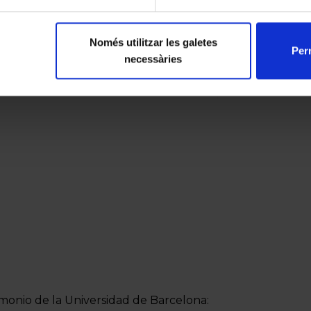
Només utilitzar les galetes
Perm
necessàries
monio de la Universidad de Barcelona: