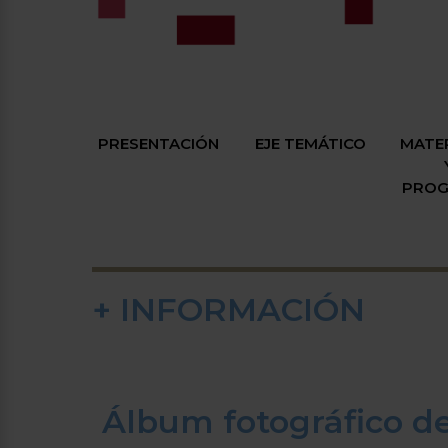
PRESENTACIÓN
EJE TEMÁTICO
MATE
PRO
+ INFORMACIÓN
Álbum fotográfico de