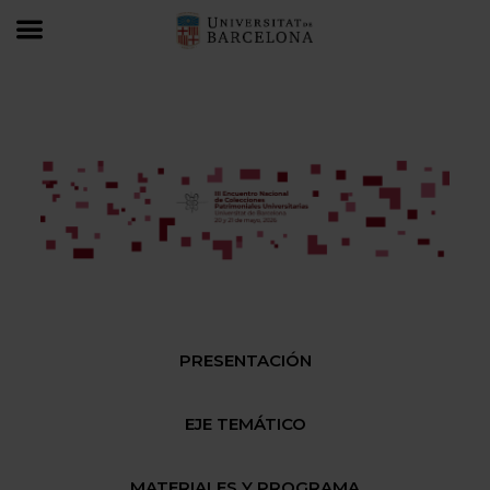
REPU 2026
REPU-Espacios y visitas
PRESENTACIÓN
EJE TEMÁTICO
MATERIALES Y PROGRAMA