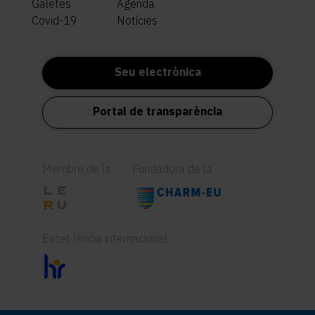
Galetes
Agenda
Covid-19
Notícies
Seu electrònica
Portal de transparència
Membre de la
Fundadora de la
Excel·lència internacional