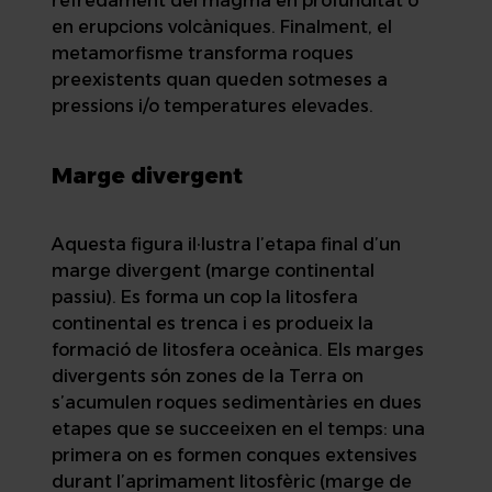
refredament del magma en profunditat o
en erupcions volcàniques. Finalment, el
metamorfisme transforma roques
preexistents quan queden sotmeses a
pressions i/o temperatures elevades.
Marge divergent
Aquesta figura il·lustra l’etapa final d’un
marge divergent (marge continental
passiu). Es forma un cop la litosfera
continental es trenca i es produeix la
formació de litosfera oceànica. Els marges
divergents són zones de la Terra on
s’acumulen roques sedimentàries en dues
etapes que se succeeixen en el temps: una
primera on es formen conques extensives
durant l’aprimament litosfèric (marge de