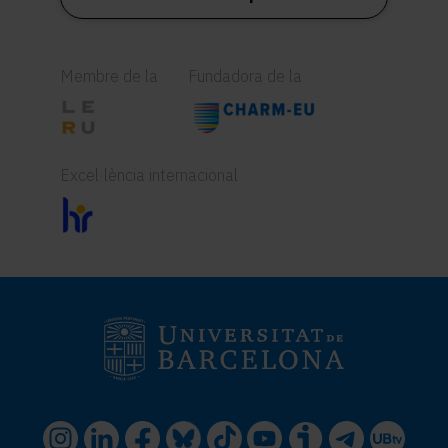
Membre de la
Fundadora de la
Excel·lència internacional