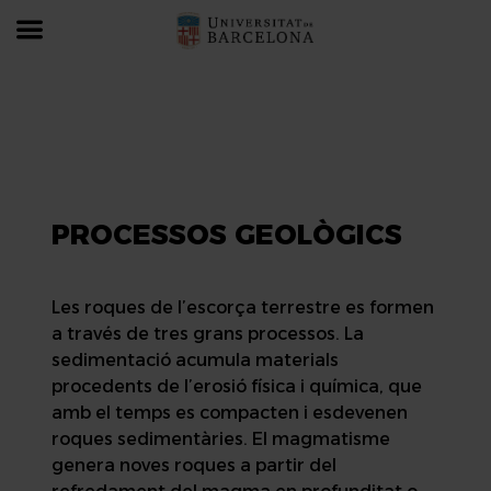
Recursos i processos
Cara A – processos
PROCESSOS GEOLÒGICS
Les roques de l’escorça terrestre es formen
a través de tres grans processos. La
sedimentació acumula materials
procedents de l’erosió física i química, que
amb el temps es compacten i esdevenen
roques sedimentàries. El magmatisme
genera noves roques a partir del