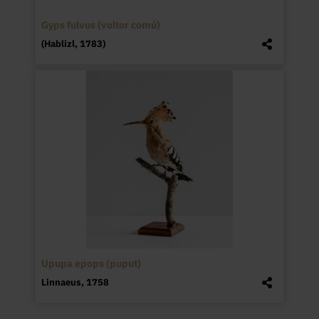
Gyps fulvus (voltor comú)
(Hablizl, 1783)
Upupa epops (puput)
Linnaeus, 1758