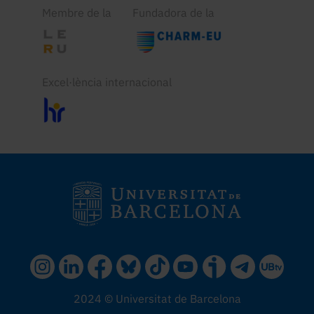
Membre de la
Fundadora de la
Excel·lència internacional
2024 © Universitat de Barcelona