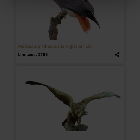
Psittacus erithacus (lloro gris africà)
Linnaeus, 1758