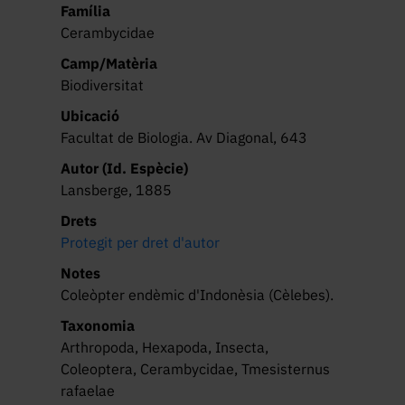
Família
Cerambycidae
Camp/Matèria
Biodiversitat
Ubicació
Facultat de Biologia. Av Diagonal, 643
Autor (Id. Espècie)
Lansberge, 1885
Drets
Protegit per dret d'autor
Notes
Coleòpter endèmic d'Indonèsia (Cèlebes).
Taxonomia
Arthropoda, Hexapoda, Insecta,
Coleoptera, Cerambycidae, Tmesisternus
rafaelae