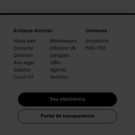
Enllaços directes
Intranets
Mapa web
Biblioteques
Estudiants
Contacte
Edicions UB
PAS i PDI
Directori
Llengües
Avís legal
UBtv
Galetes
Agenda
Covid-19
Notícies
Seu electrònica
Portal de transparència