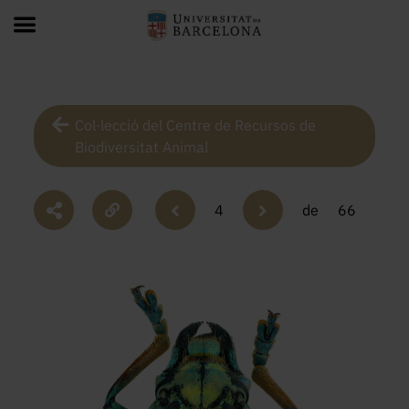
Col·lecció del Centre de Recursos de
Biodiversitat Animal
4
de
66