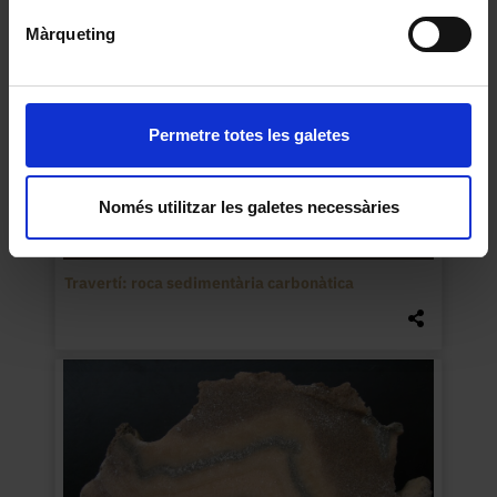
Màrqueting
Permetre totes les galetes
Només utilitzar les galetes necessàries
Travertí: roca sedimentària carbonàtica