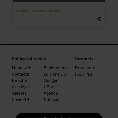
Esquist: roca metamòrfica
Enllaços directes
Intranets
Mapa web
Biblioteques
Estudiants
Contacte
Edicions UB
PAS i PDI
Directori
Llengües
Avís legal
UBtv
Galetes
Agenda
Covid-19
Notícies