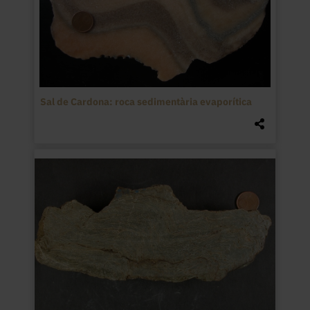
Sal de Cardona: roca sedimentària evaporítica