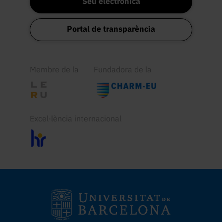
Seu electrònica
Portal de transparència
Membre de la
Fundadora de la
Excel·lència internacional