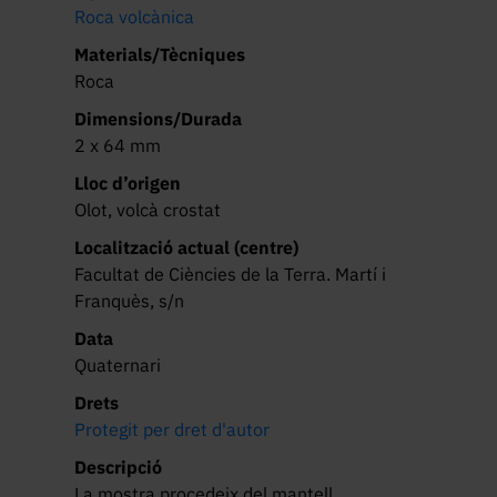
Roca volcànica
Materials/Tècniques
Roca
Dimensions/Durada
2 x 64 mm
Lloc d’origen
Olot, volcà crostat
Localització actual (centre)
Facultat de Ciències de la Terra. Martí i
Franquès, s/n
Data
Quaternari
Drets
Protegit per dret d'autor
Descripció
La mostra procedeix del mantell 