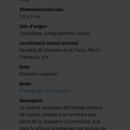
Dimensions/Durada
12 x 5 cm
Lloc d’origen
Cantallops, antiga pedrera Lamas
Localització actual (centre)
Facultat de Ciències de la Terra. Martí i
Franquès, s/n
Data
Paleozoic superior
Drets
Protegit per dret d'autor
Descripció
La mostra procedeix de l'antiga pedrera 
de Lamas, situada a la carretera que 
porta de la Jonquera a Cantallops. A la 
zona hi afloren àmpliament els granits de 