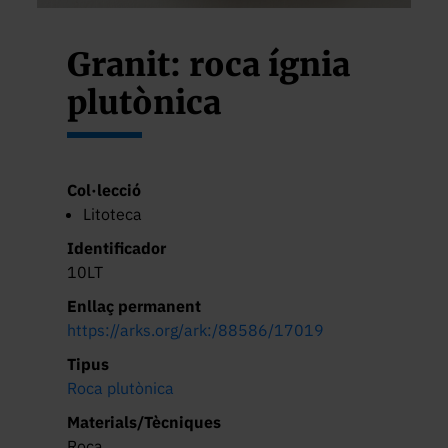
Granit: roca ígnia
plutònica
Col·lecció
Litoteca
Identificador
10LT
Enllaç permanent
https://arks.org/ark:/88586/17019
Tipus
Roca plutònica
Materials/Tècniques
Roca