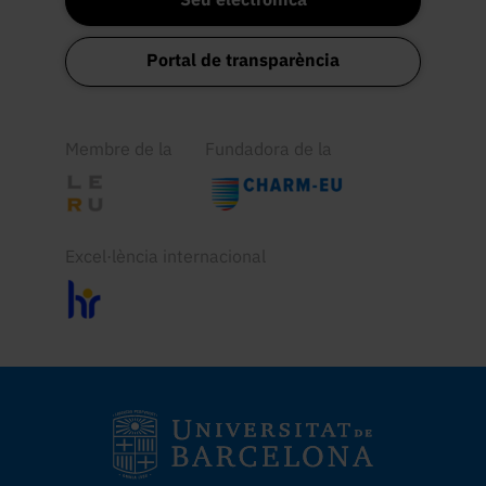
Portal de transparència
Membre de la
Fundadora de la
Excel·lència internacional