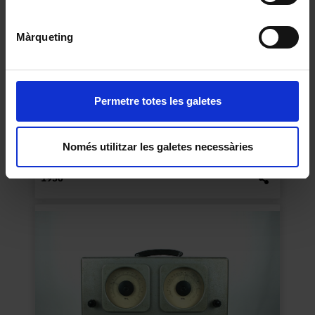
Màrqueting
Permetre totes les galetes
Multímetre analògic portàtil
Només utilitzar les galetes necessàries
Desconegut
1950