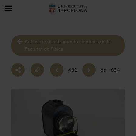
Col·lecció d’instruments científics de la
Facultat de Física
481
de
634