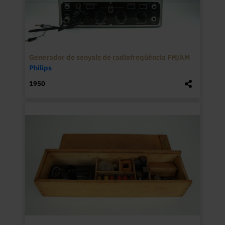
Generador de senyals de radiofreqüència FM/AM
Philips
1950