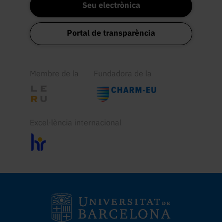
Seu electrònica
Portal de transparència
Membre de la
Fundadora de la
Excel·lència internacional