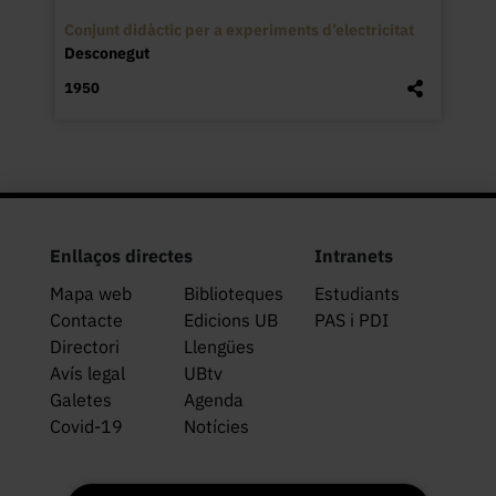
Conjunt didàctic per a experiments d’electricitat
Desconegut
1950
Enllaços directes
Intranets
Mapa web
Biblioteques
Estudiants
Contacte
Edicions UB
PAS i PDI
Directori
Llengües
Avís legal
UBtv
Galetes
Agenda
Covid-19
Notícies