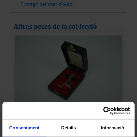
Protegit per dret d'autor
Altres peces de la col·lecció
Balança micromètrica tèxtil
Desconegut
Consentiment
Detalls
Informació
1940