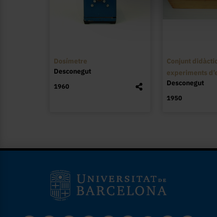
Dosímetre
Conjunt didàctic
Desconegut
experiments d’e
Desconegut
1960
1950