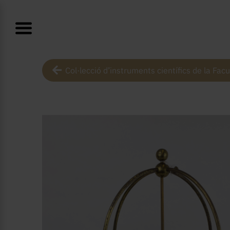
Col·lecció d’instruments científics de la Facu