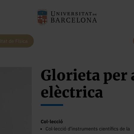
ltat de Física
Glorieta per
elèctrica
Col·lecció
Col·lecció d’instruments científics de la