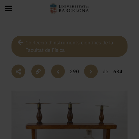
Col·lecció d’instruments científics de la
Facultat de Física
290
de
634