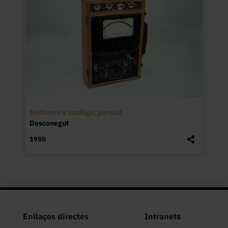
Multímetre analògic portàtil
Desconegut
1950
Enllaços directes
Intranets