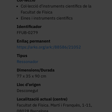
Col·lecció d’instruments científics de la
Facultat de Física
Eines i instruments científics
Identificador
FFUB-0279
Enllaç permanent
https://arks.org/ark:/88586/21052
Tipus
Ressonador
Dimensions/Durada
77 x 35 x 90 cm
Lloc d’origen
Desconegut
Localització actual (centre)
Facultat de Física. Martí i Franquès, 1-11,
08028 Barcelona