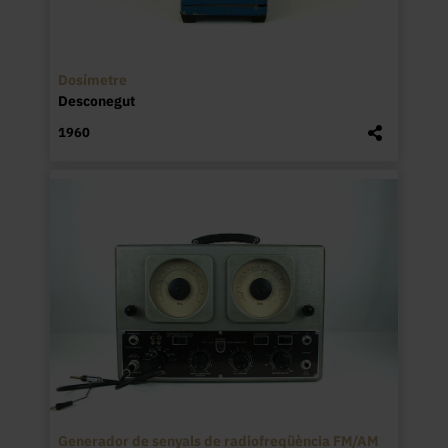
Dosímetre
Desconegut
1960
Generador de senyals de radiofreqüència FM/AM