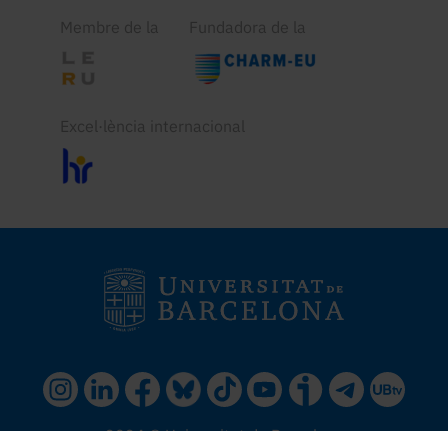
Membre de la
Fundadora de la
Excel·lència internacional
2024 © Universitat de Barcelona