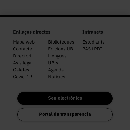
Enllaços directes
Intranets
Mapa web
Biblioteques
Estudiants
Contacte
Edicions UB
PAS i PDI
Directori
Llengües
Avís legal
UBtv
Galetes
Agenda
Covid-19
Notícies
Seu electrònica
Portal de transparència