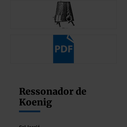
Ressonador de
Koenig
Col·lecció