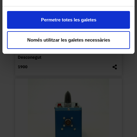
Permetre totes les galetes
Només utilitzar les galetes necessàries
Capsa amb trasparències
Desconegut
1900