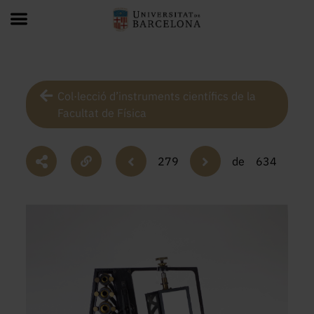
Col·lecció d’instruments científics de la
Facultat de Física
279
de
634