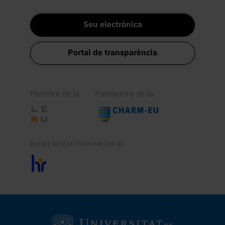
Seu electrònica
Portal de transparència
Membre de la
Fundadora de la
Excel·lència internacional