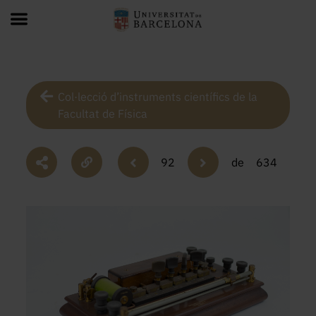
Col·lecció d’instruments científics de la
Facultat de Física
92
de
634