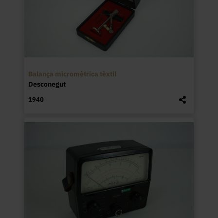
Balança micromètrica tèxtil
Desconegut
1940