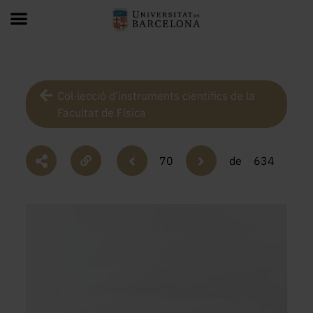
Col·lecció d’instruments científics de la
Facultat de Física
70
de
634