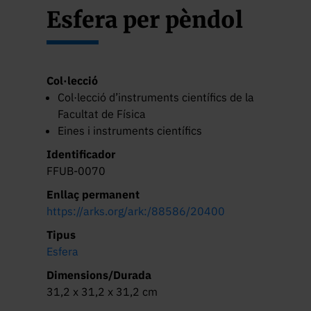
Esfera per pèndol
Col·lecció
Col·lecció d’instruments científics de la
Facultat de Física
Eines i instruments científics
Identificador
FFUB-0070
Enllaç permanent
https://arks.org/ark:/88586/20400
Tipus
Esfera
Dimensions/Durada
31,2 x 31,2 x 31,2 cm