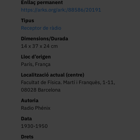
Enllaç permanent
https://arks.org/ark:/88586/20191
Tipus
Receptor de ràdio
Dimensions/Durada
14 x 37 x 24 cm
Lloc d’origen
París, França
Localització actual (centre)
Facultat de Física. Martí i Franquès, 1-11,
08028 Barcelona
Autoria
Radio Phénix
Data
1930-1950
Drets