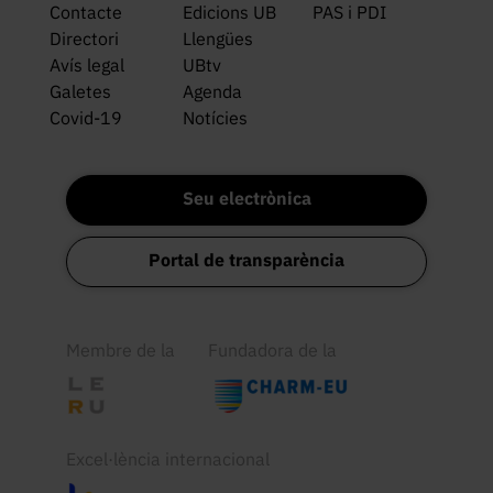
Contacte
Edicions UB
PAS i PDI
Directori
Llengües
Avís legal
UBtv
Galetes
Agenda
Covid-19
Notícies
Seu electrònica
Portal de transparència
Membre de la
Fundadora de la
Excel·lència internacional