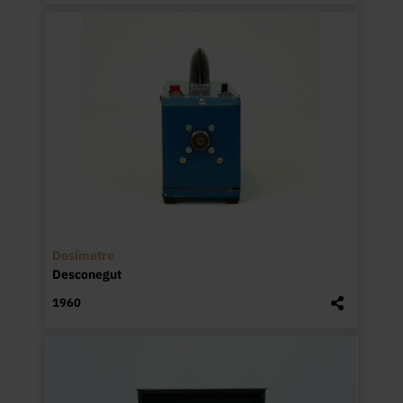
Dosímetre
Desconegut
1960