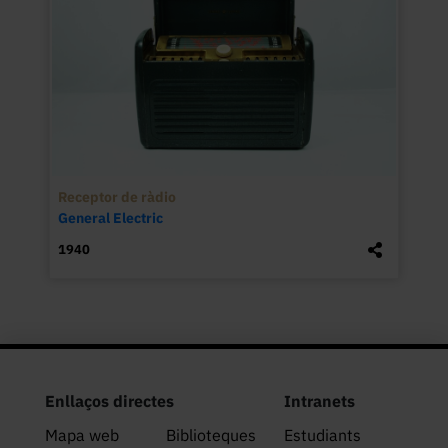
Receptor de ràdio
General Electric
1940
Enllaços directes
Intranets
Mapa web
Biblioteques
Estudiants