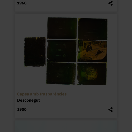
1960
Capsa amb trasparències
Desconegut
1900