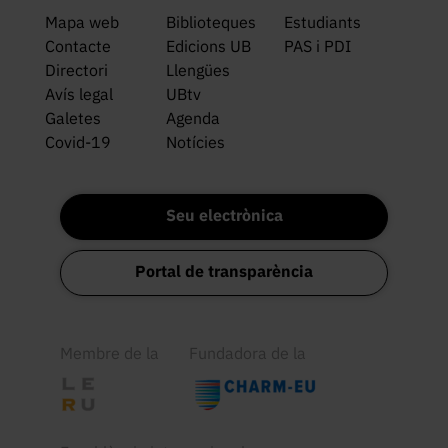
Mapa web
Biblioteques
Estudiants
Contacte
Edicions UB
PAS i PDI
Directori
Llengües
Avís legal
UBtv
Galetes
Agenda
Covid-19
Notícies
Seu electrònica
Portal de transparència
Membre de la
Fundadora de la