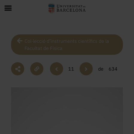
Col·lecció d’instruments científics de la
Facultat de Física
11
de
634