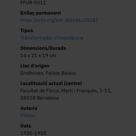
FFUB-0011
Enllaç permanent
https://arks.org/ark:/88586/20187
Tipus
Transformador d'impedància
Dimensions/Durada
14 x 21 x 19 cm
Lloc d’origen
Eindhoven, Països Baixos
Localització actual (centre)
Facultat de Física. Martí i Franquès, 1-11,
08028 Barcelona
Autoria
Philips
Data
1930-1950