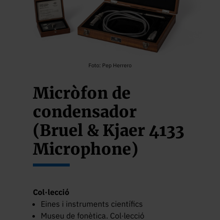
Foto: Pep Herrero
Micròfon de
condensador
(Bruel & Kjaer 4133
Microphone)
Col·lecció
Eines i instruments científics
Museu de fonètica. Col·lecció