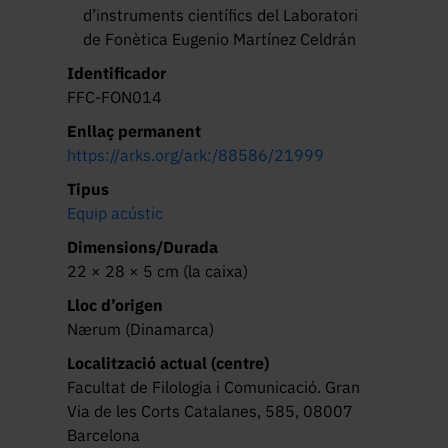
d’instruments científics del Laboratori
de Fonètica Eugenio Martínez Celdrán
Identificador
FFC-FON014
Enllaç permanent
https://arks.org/ark:/88586/21999
Tipus
Equip acústic
Dimensions/Durada
22 × 28 × 5 cm (la caixa)
Lloc d’origen
Nærum (Dinamarca)
Localització actual (centre)
Facultat de Filologia i Comunicació. Gran
Via de les Corts Catalanes, 585, 08007
Barcelona