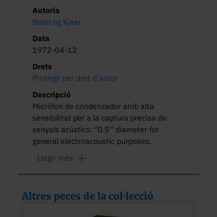
Autoria
Brüel og Kjaer
Data
1972-04-12
Drets
Protegit per dret d'autor
Descripció
Micròfon de condensador amb alta 
sensibilitat per a la captura precisa de 
senyals acústics: "0.5'' diameter for 
general electroacoustic purposes, 
loudspeaker and microphone 
Llegir més
measurements".
Altres peces de la col·lecció