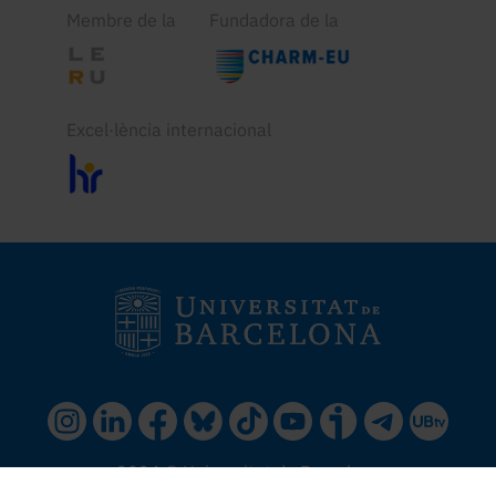
Membre de la
Fundadora de la
Excel·lència internacional
2024 © Universitat de Barcelona