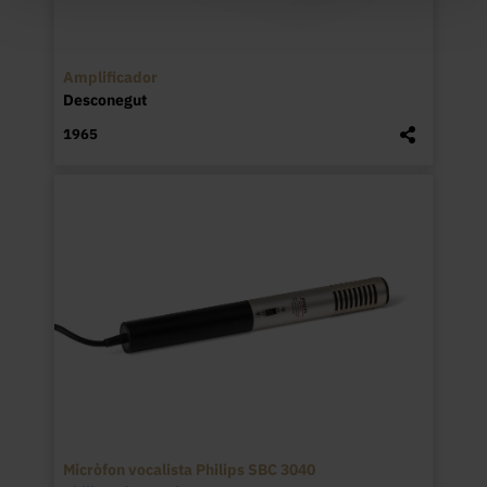
Amplificador
Desconegut
1965
Micròfon vocalista Philips SBC 3040