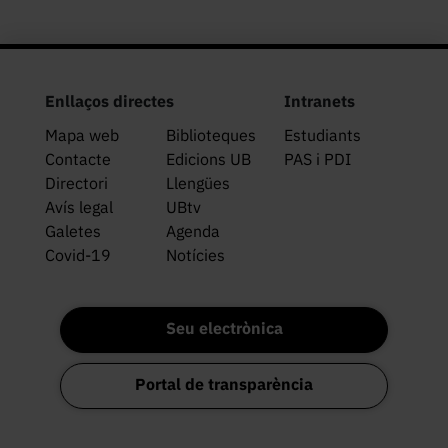
Enllaços directes
Intranets
Mapa web
Biblioteques
Estudiants
Contacte
Edicions UB
PAS i PDI
Directori
Llengües
Avís legal
UBtv
Galetes
Agenda
Covid-19
Notícies
Seu electrònica
Portal de transparència