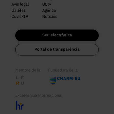
Avís legal
UBtv
Galetes
Agenda
Covid-19
Notícies
Seu electrònica
Portal de transparència
Membre de la
Fundadora de la
Excel·lència internacional