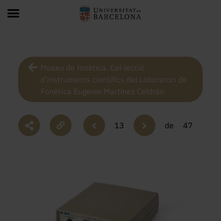
Museu de fonètica. Col·lecció
d’instruments científics del Laboratori de
Fonètica Eugenio Martínez Celdrán
13
de
47