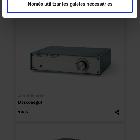
Només utilitzar les galetes necessàries
Amplificador
Desconegut
1965