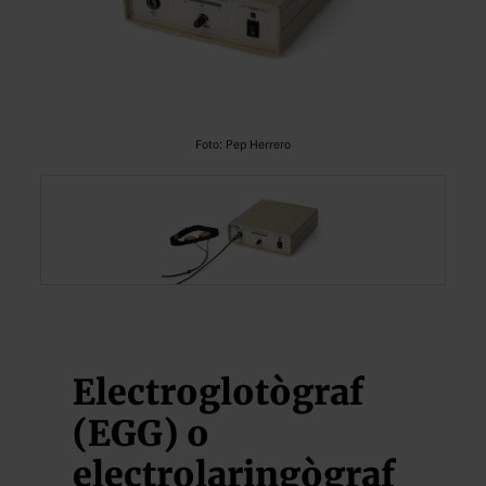
Foto: Pep Herrero
Electroglotògraf
(EGG) o
electrolaringògraf