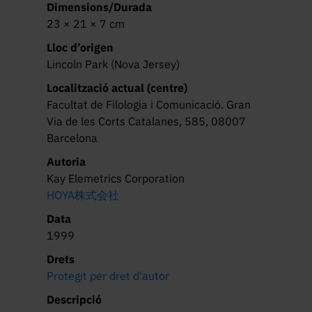
Dimensions/Durada
23 × 21 × 7 cm
Lloc d’origen
Lincoln Park (Nova Jersey)
Localització actual (centre)
Facultat de Filologia i Comunicació. Gran
Via de les Corts Catalanes, 585, 08007
Barcelona
Autoria
Kay Elemetrics Corporation
HOYA株式会社
Data
1999
Drets
Protegit per dret d'autor
Descripció