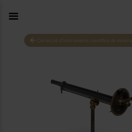
Col·lecció d’instruments científics de mineral