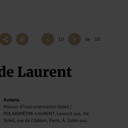
10
de
10
de Laurent
Autoria
Maison d’instrumentation Soleil /
POLARIMÈTRE-LAURENT, Laurent suc. De
Soleil, rue de l’Odéon, Paris, A. Jobin suc.