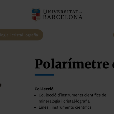
ogia i cristal·lografia
Polarímetre 
Col·lecció
Col·lecció d’instruments científics de
mineralogia i cristal·lografia
Eines i instruments científics