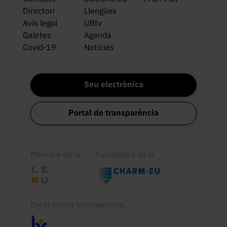
Directori
Llengües
Avís legal
UBtv
Galetes
Agenda
Covid-19
Notícies
Seu electrònica
Portal de transparència
Membre de la
Fundadora de la
Excel·lència internacional