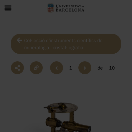
Col·lecció d’instruments científics de
mineralogia i cristal·lografia
1
de
10