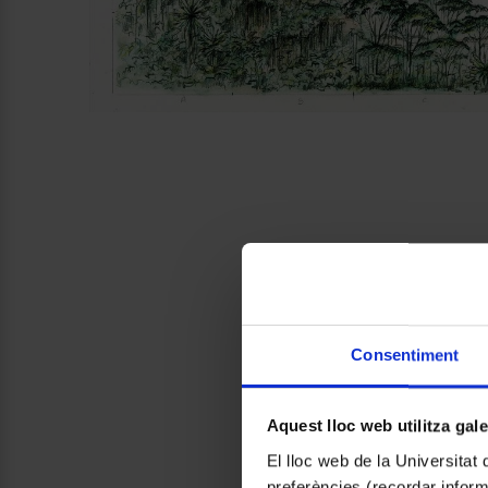
Consentiment
Aquest lloc web utilitza gal
El lloc web de la Universitat 
preferències (recordar infor