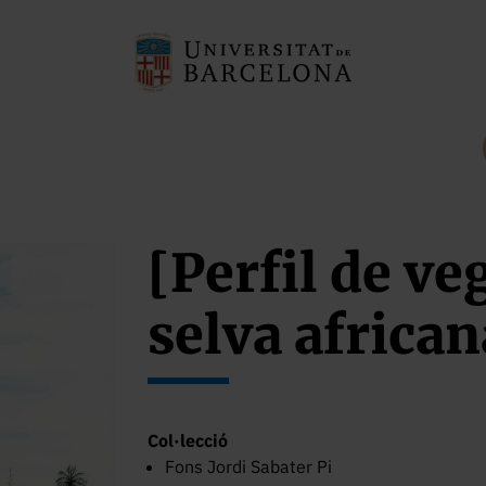
[Perfil de ve
selva african
Col·lecció
Fons Jordi Sabater Pi