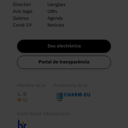
Directori
Llengües
Avís legal
UBtv
Galetes
Agenda
Covid-19
Notícies
Seu electrònica
Portal de transparència
Membre de la
Fundadora de la
Excel·lència internacional