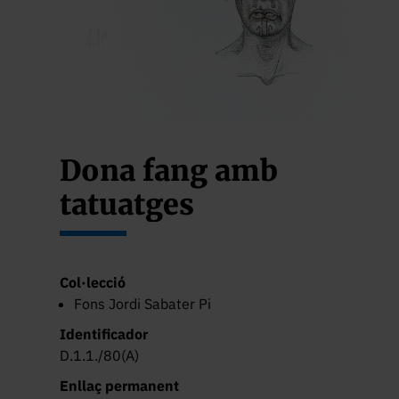
Dona fang amb
tatuatges
Col·lecció
Fons Jordi Sabater Pi
Identificador
D.1.1./80(A)
Enllaç permanent