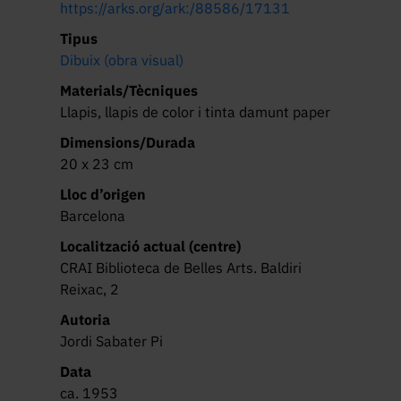
https://arks.org/ark:/88586/17131
Tipus
Dibuix (obra visual)
Materials/Tècniques
Llapis, llapis de color i tinta damunt paper
Dimensions/Durada
20 x 23 cm
Lloc d’origen
Barcelona
Localització actual (centre)
CRAI Biblioteca de Belles Arts. Baldiri
Reixac, 2
Autoria
Jordi Sabater Pi
Data
ca. 1953