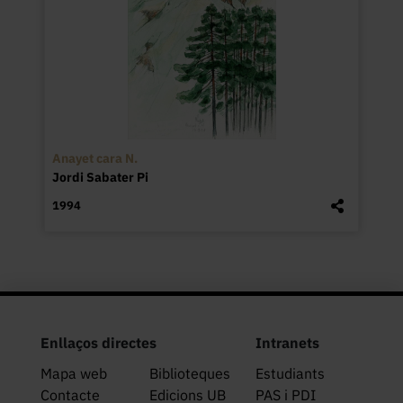
Anayet cara N.
Jordi Sabater Pi
1994
Enllaços directes
Intranets
Mapa web
Biblioteques
Estudiants
Contacte
Edicions UB
PAS i PDI