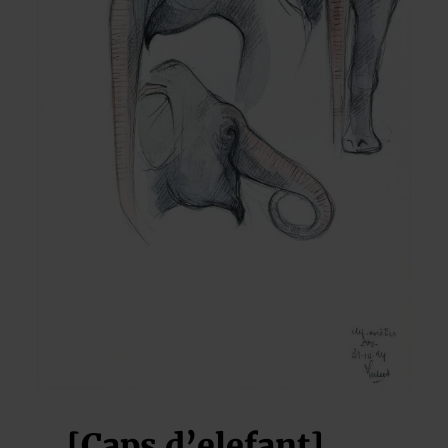
[Caps d’elefant]