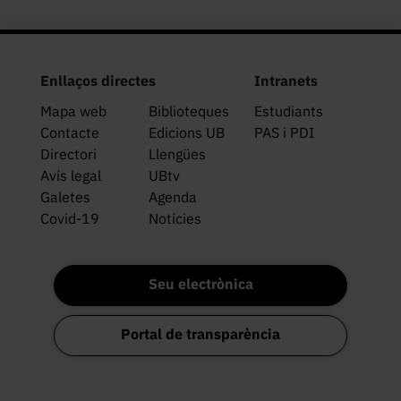
Enllaços directes
Intranets
Mapa web
Biblioteques
Estudiants
Contacte
Edicions UB
PAS i PDI
Directori
Llengües
Avís legal
UBtv
Galetes
Agenda
Covid-19
Notícies
Seu electrònica
Portal de transparència