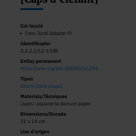
Col·lecció
Fons Jordi Sabater Pi
Identificador
D.2.2.1/12-15(B)
Enllaç permanent
https://arks.org/ark:/88586/16291
Tipus
Dibuix (obra visual)
Materials/Tècniques
Llapis i aquarel·la damunt paper
Dimensions/Durada
21 x 14 cm
Lloc d’origen