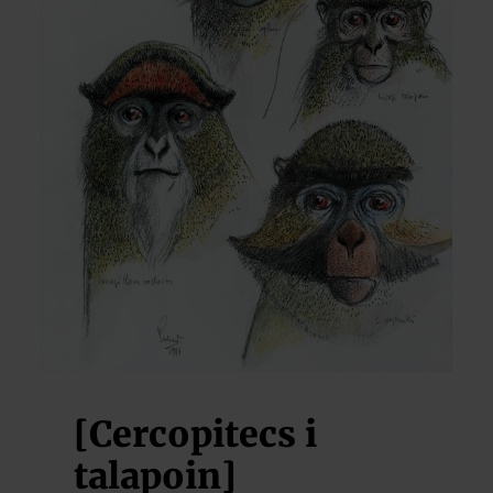
[Cercopitecs i
talapoin]