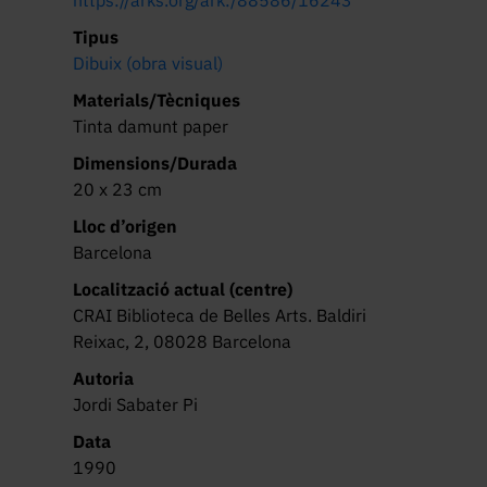
Tipus
Dibuix (obra visual)
Materials/Tècniques
Tinta damunt paper
Dimensions/Durada
20 x 23 cm
Lloc d’origen
Barcelona
Localització actual (centre)
CRAI Biblioteca de Belles Arts. Baldiri
Reixac, 2, 08028 Barcelona
Autoria
Jordi Sabater Pi
Data
1990