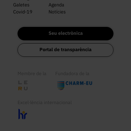
Galetes
Agenda
Covid-19
Notícies
Seu electrònica
Portal de transparència
Membre de la
Fundadora de la
Excel·lència internacional