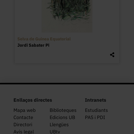
Selva de Guinea Equatorial
Jordi Sabater Pi
Enllaços directes
Intranets
Mapa web
Biblioteques
Estudiants
Contacte
Edicions UB
PAS i PDI
Directori
Llengües
Avís legal
UBtv