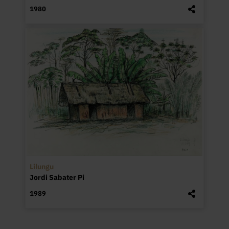
1980
Lilungu
Jordi Sabater Pi
1989