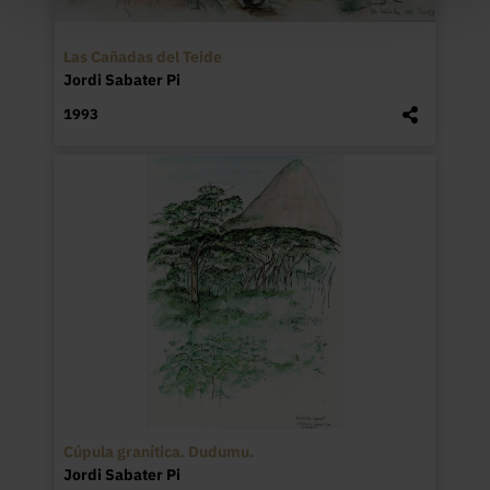
Las Cañadas del Teide
Jordi Sabater Pi
1993
Cúpula granítica. Dudumu.
Jordi Sabater Pi