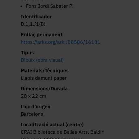
Fons Jordi Sabater Pi
Identificador
D.1.1./1(B)
Enllaç permanent
https://arks.org/ark:/88586/16181
Tipus
Dibuix (obra visual)
Materials/Tècniques
Llapis damunt paper
Dimensions/Durada
28 x 22 cm
Lloc d’origen
Barcelona
Localització actual (centre)
CRAI Biblioteca de Belles Arts. Baldiri