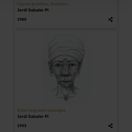
Cúpula granítica. Dudumu.
Jordi Sabater Pi
1980
Dona fang amb tatuatges
Jordi Sabater Pi
1953