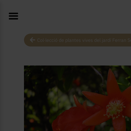
Col·lecció de plantes vives del jardí Ferran S