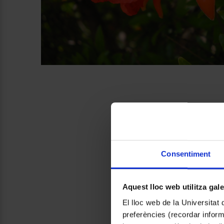
Consentiment
Aquest lloc web utilitza gal
El lloc web de la Universitat 
preferències (recordar infor