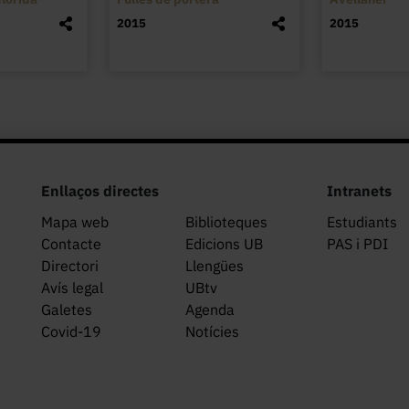
2015
2015
Enllaços directes
Intranets
Mapa web
Biblioteques
Estudiants
Contacte
Edicions UB
PAS i PDI
Directori
Llengües
Avís legal
UBtv
Galetes
Agenda
Covid-19
Notícies