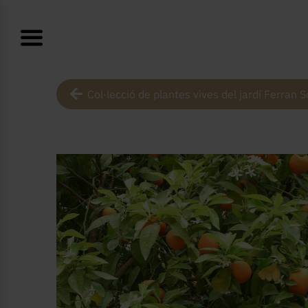
Col·lecció de plantes vives del jardí Ferran S