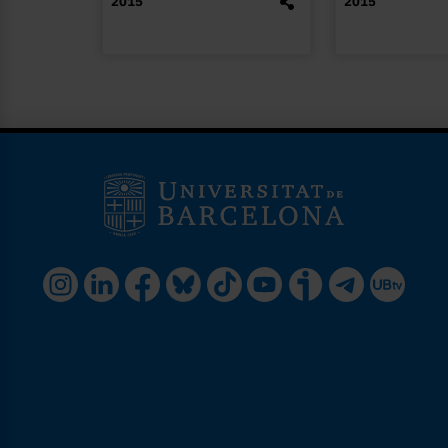
2015
2015