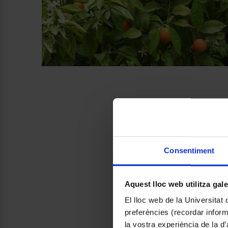
Consentiment
Aquest lloc web utilitza gal
El lloc web de la Universitat 
preferències (recordar infor
la vostra experiència de la d