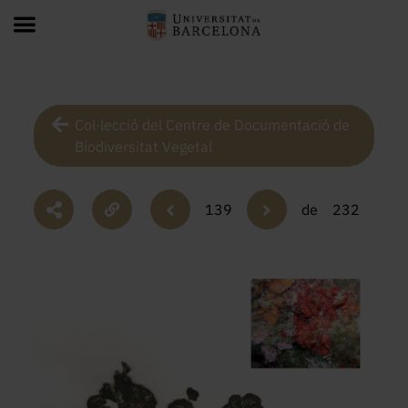
Col·lecció del Centre de Documentació de
Biodiversitat Vegetal
139
de
232