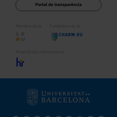
Portal de transparència
Membre de la
Fundadora de la
Excel·lència internacional