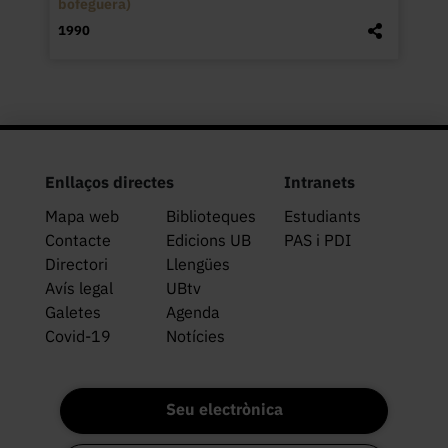
bofeguera)
1990
Enllaços directes
Intranets
Mapa web
Biblioteques
Estudiants
Contacte
Edicions UB
PAS i PDI
Directori
Llengües
Avís legal
UBtv
Galetes
Agenda
Covid-19
Notícies
Seu electrònica