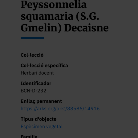
Peyssonnelia
squamaria (S.G.
Gmelin) Decaisne
Col·lecció
Col·lecció específica
Herbari docent
Identificador
BCN-D-232
Enllaç permanent
https://arks.org/ark:/88586/14916
Tipus d'objecte
Espècimen vegetal
Família