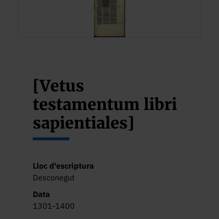
[Vetus
testamentum libri
sapientiales]
Lloc d'escriptura
Desconegut
Data
1301-1400