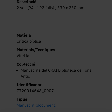
Descripció
2 vol. (94 ; 192 fulls) ; 330 x 230 mm
Matèria
Crítica bíblica
Materials/Tècniques
Vitel·la
Col·lecció
Manuscrits del CRAI Biblioteca de Fons
Antic
Identificador
7720014648_0007
Tipus
Manuscrit (document)