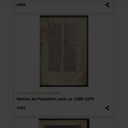
1405
[Summa Raymundiana]
Ramon, de Penyafort, sant, ca. 1185-1275
1201